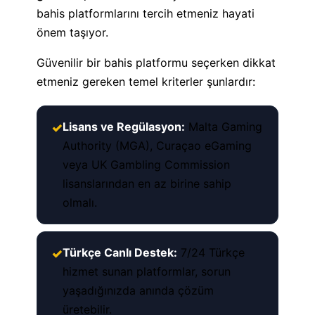
bahis platformlarını tercih etmeniz hayati
önem taşıyor.
Güvenilir bir bahis platformu seçerken dikkat
etmeniz gereken temel kriterler şunlardır:
Lisans ve Regülasyon:
Malta Gaming
✓
Authority (MGA), Curaçao eGaming
veya UK Gambling Commission
lisanslarından en az birine sahip
olmalı.
Türkçe Canlı Destek:
7/24 Türkçe
✓
hizmet sunan platformlar, sorun
yaşadığınızda anında çözüm
üretebilir.