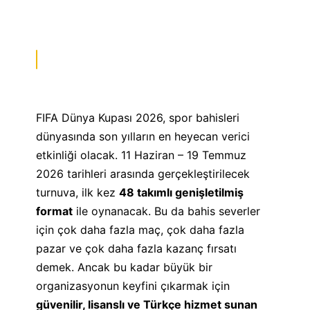
2026 Dünya Kupası'na Bahis
Oynamak İçin Hangi Platformları
Tercih Etmelisiniz?
FIFA Dünya Kupası 2026, spor bahisleri
dünyasında son yılların en heyecan verici
etkinliği olacak. 11 Haziran – 19 Temmuz
2026 tarihleri arasında gerçekleştirilecek
turnuva, ilk kez
48 takımlı genişletilmiş
format
ile oynanacak. Bu da bahis severler
için çok daha fazla maç, çok daha fazla
pazar ve çok daha fazla kazanç fırsatı
demek. Ancak bu kadar büyük bir
organizasyonun keyfini çıkarmak için
güvenilir, lisanslı ve Türkçe hizmet sunan