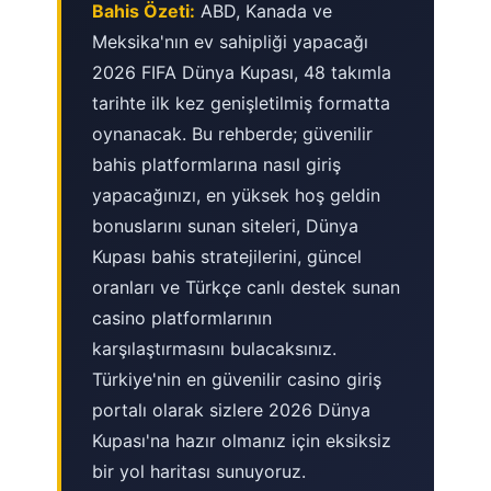
Bahis Özeti:
ABD, Kanada ve
Meksika'nın ev sahipliği yapacağı
2026 FIFA Dünya Kupası, 48 takımla
tarihte ilk kez genişletilmiş formatta
oynanacak. Bu rehberde; güvenilir
bahis platformlarına nasıl giriş
yapacağınızı, en yüksek hoş geldin
bonuslarını sunan siteleri, Dünya
Kupası bahis stratejilerini, güncel
oranları ve Türkçe canlı destek sunan
casino platformlarının
karşılaştırmasını bulacaksınız.
Türkiye'nin en güvenilir casino giriş
portalı olarak sizlere 2026 Dünya
Kupası'na hazır olmanız için eksiksiz
bir yol haritası sunuyoruz.