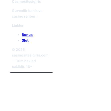
Casinositesigiris
Guvenilir bahis ve
casino rehberi.
Linkler
Bonus
Slot
© 2026
casinositesigiris.com
— Tum haklari
saklidir. 18+