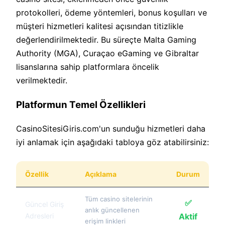
protokolleri, ödeme yöntemleri, bonus koşulları ve
müşteri hizmetleri kalitesi açısından titizlikle
değerlendirilmektedir. Bu süreçte Malta Gaming
Authority (MGA), Curaçao eGaming ve Gibraltar
lisanslarına sahip platformlara öncelik
verilmektedir.
Platformun Temel Özellikleri
CasinoSitesiGiris.com'un sunduğu hizmetleri daha
iyi anlamak için aşağıdaki tabloya göz atabilirsiniz:
Özellik
Açıklama
Durum
Tüm casino sitelerinin
✅
Güncel Giriş
anlık güncellenen
Adresleri
Aktif
erişim linkleri