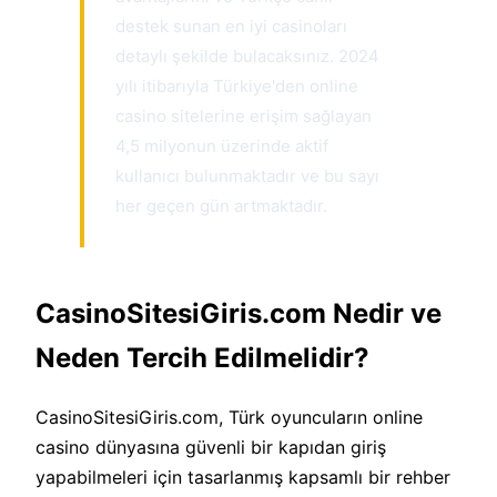
destek sunan en iyi casinoları
detaylı şekilde bulacaksınız. 2024
yılı itibarıyla Türkiye'den online
casino sitelerine erişim sağlayan
4,5 milyonun üzerinde aktif
kullanıcı bulunmaktadır ve bu sayı
her geçen gün artmaktadır.
CasinoSitesiGiris.com Nedir ve
Neden Tercih Edilmelidir?
CasinoSitesiGiris.com, Türk oyuncuların online
casino dünyasına güvenli bir kapıdan giriş
yapabilmeleri için tasarlanmış kapsamlı bir rehber