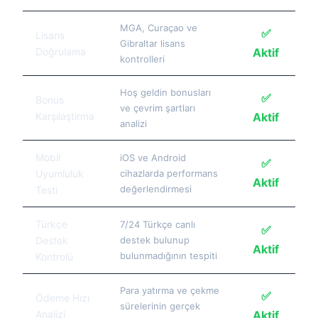
MGA, Curaçao ve
✅
Lisans
Gibraltar lisans
Doğrulama
Aktif
kontrolleri
Hoş geldin bonusları
✅
Bonus
ve çevrim şartları
Karşılaştırma
Aktif
analizi
Mobil
iOS ve Android
✅
Uyumluluk
cihazlarda performans
Aktif
değerlendirmesi
Testi
Türkçe
7/24 Türkçe canlı
✅
Destek
destek bulunup
Aktif
bulunmadığının tespiti
Kontrolü
Para yatırma ve çekme
✅
Ödeme Hızı
sürelerinin gerçek
Analizi
Aktif