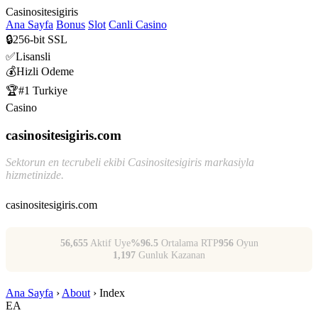
Casinositesigiris
Ana Sayfa
Bonus
Slot
Canli Casino
🔒
256-bit SSL
✅
Lisansli
💰
Hizli Odeme
🏆
#1 Turkiye
Casino
casinositesigiris.com
Sektorun en tecrubeli ekibi Casinositesigiris markasiyla
hizmetinizde.
casinositesigiris.com
56,655
Aktif Uye
%96.5
Ortalama RTP
956
Oyun
1,197
Gunluk Kazanan
Ana Sayfa
›
About
›
Index
EA