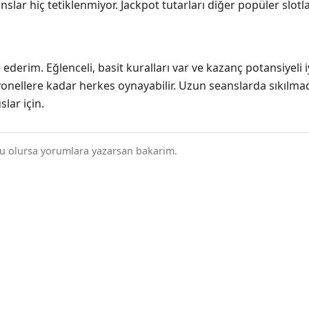
anslar hiç tetiklenmiyor. Jackpot tutarları diğer popüler slotl
ederim. Eğlenceli, basit kuralları var ve kazanç potansiyeli i
nellere kadar herkes oynayabilir. Uzun seanslarda sıkılmad
lar için.
ru olursa yorumlara yazarsan bakarim.