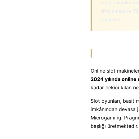
mobil uyumlu en iy
şifrelemesi ve Tü
oluşturur.
Slot Oyunla
Online slot makinele
2024 yılında online 
kadar çekici kılan ne
Slot oyunları, basit 
imkânından devasa j
Microgaming, Pragmat
başlığı üretmektedir.