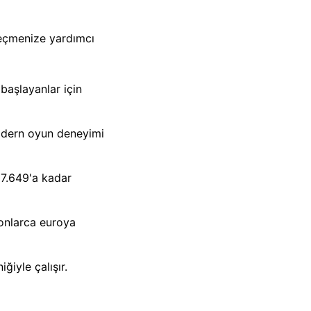
seçmenize yardımcı
başlayanlar için
odern oyun deneyimi
17.649'a kadar
onlarca euroya
iyle çalışır.