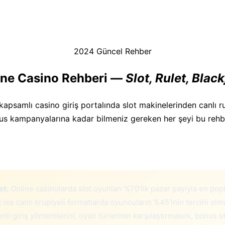
2024 Güncel Rehber
ine Casino Rehberi —
Slot, Rulet, Blac
kapsamlı casino giriş portalında slot makinelerinden canlı r
s kampanyalarına kadar bilmeniz gereken her şeyi bu rehb
et:
Online casinolarda slot oyunları %70'lik pazar payıyla en popü
k ise canlı krupiyeli formatlarda oyuncuların %45'inin tercihi ol
i giriş yöntemlerini, oyun türlerinin karşılaştırmasını, bonus str