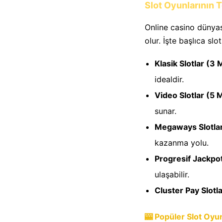
Slot Oyunlarının T
Online casino dünyas
olur. İşte başlıca slot
Klasik Slotlar (3 
idealdir.
Video Slotlar (5 M
sunar.
Megaways Slotlar
kazanma yolu.
Progresif Jackpot 
ulaşabilir.
Cluster Pay Slotla
🎰 Popüler Slot Oyun