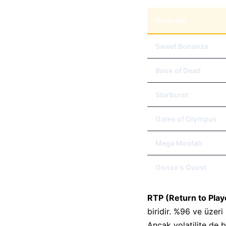
Oyun Adı
Sweet Bonanza
Book of Dead
Starburst
Gates of Olympus
Mega Moolah
Gonzo's Quest
RTP (Return to Play
biridir. %96 ve üzer
Ancak volatilite de 