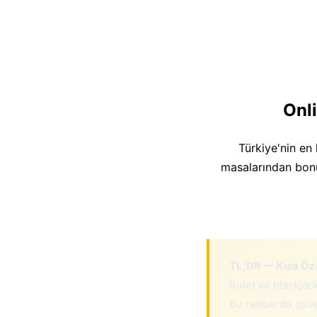
Onl
Türkiye'nin en 
masalarından bonu
TL;DR — Kısa Öz
Rulet ve blackjac
Bu rehberde güvenl