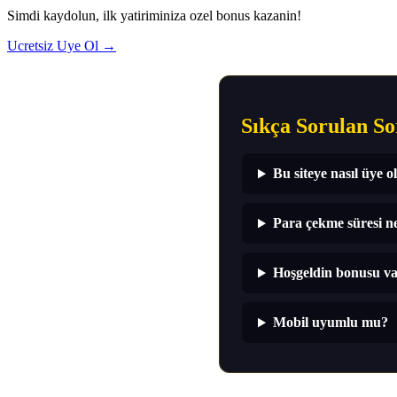
Simdi kaydolun, ilk yatiriminiza ozel bonus kazanin!
Ucretsiz Uye Ol →
Sıkça Sorulan So
Bu siteye nasıl üye o
Para çekme süresi n
Hoşgeldin bonusu v
Mobil uyumlu mu?