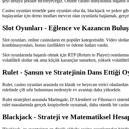
şeyi detaylı şekilde inceleyeceğiz. Online casino dünyasında başarılı o
Casino oyunları temelde şans oyunları olsa da, blackjack ve poker gib
başlayanlar için demo modları mevcut olan oyunlarla başlamak, gerç
Slot Oyunları - Eğlence ve Kazancın Bulu
Slot oyunları, online casinoların en popüler kategorisidir. Video slotla
kombinasyonları, bonus özellikleri ve ödeme hatları vardır.
Slot oyunlarında başarılı olmak için RTP (Return to Player) oranlarına
volatiliteli slotlar sık ama küçük kazançlar sunarken, yüksek volatilitel
Rulet - Şansın ve Stratejinin Dans Ettiği 
Rulet, casino oyunları arasında en klasik ve heyecan verici olanlardan 
ruletinde çift sıfır bulunması nedeniyle ev avantajı daha yüksektir.
Rulet stratejileri arasında Martingale, D'Alembert ve Fibonacci sistemle
rulet masalarında gerçek krupiyelerle oynamak, daha otantik bir casin
Blackjack - Strateji ve Matematiksel Hes