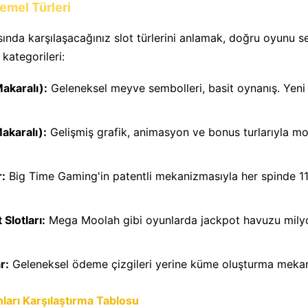
emel Türleri
ında karşılaşacağınız slot türlerini anlamak, doğru oyunu 
 kategorileri:
Makaralı):
Geleneksel meyve sembolleri, basit oynanış. Yeni 
akaralı):
Gelişmiş grafik, animasyon ve bonus turlarıyla m
:
Big Time Gaming'in patentli mekanizmasıyla her spinde 1
Slotları:
Mega Moolah gibi oyunlarda jackpot havuzu mily
r:
Geleneksel ödeme çizgileri yerine küme oluşturma mekaniğ
ları Karşılaştırma Tablosu