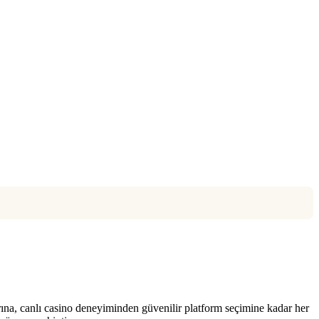
rına, canlı casino deneyiminden güvenilir platform seçimine kadar her