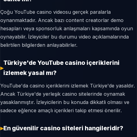
Çoğu YouTube casino videosu gerçek paralarla
oynanmaktadır. Ancak bazı content creatorlar demo
hesapları veya sponsorluk anlaşmaları kapsamında oyun
oynayabilir. İzleyiciler bu durumu video açıklamalarında
belirtilen bilgilerden anlayabilirler.
Türkiye'de YouTube casino içeriklerini
izlemek yasal mı?
YouTube'da casino içeriklerini izlemek Türkiye'de yasaldır.
Ancak Türkiye'de yerleşik casino sitelerinde oynamak
yasaklanmıştır. İzleyicilerin bu konuda dikkatli olması ve
sadece eğlence amaçlı içerikleri takip etmesi önerilir.
En güvenilir casino siteleri hangileridir?