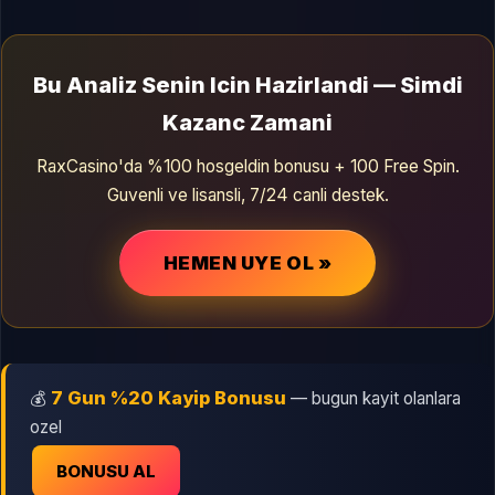
Bu Analiz Senin Icin Hazirlandi — Simdi
Kazanc Zamani
RaxCasino'da %100 hosgeldin bonusu + 100 Free Spin.
Guvenli ve lisansli, 7/24 canli destek.
HEMEN UYE OL »
7 Gun %20 Kayip Bonusu
💰
— bugun kayit olanlara
ozel
BONUSU AL