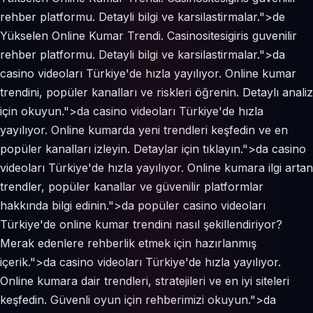
rehber platformu. Detayli bilgi ve karsilastirmalar.">de
Yükselen Online Kumar Trendi. Casinositesigiris guvenilir
rehber platformu. Detayli bilgi ve karsilastirmalar.">da
casino videoları Türkiye'de hızla yayılıyor. Online kumar
trendini, popüler kanalları ve riskleri öğrenin. Detaylı analiz
için okuyun.">da casino videoları Türkiye'de hızla
yayılıyor. Online kumarda yeni trendleri keşfedin ve en
popüler kanalları izleyin. Detaylar için tıklayın.">da casino
videoları Türkiye'de hızla yayılıyor. Online kumara ilgi artan
trendler, popüler kanallar ve güvenilir platformlar
hakkında bilgi edinin.">da popüler casino videoları
Türkiye'de online kumar trendini nasıl şekillendiriyor?
Merak edenlere rehberlik etmek için hazırlanmış
içerik.">da casino videoları Türkiye'de hızla yayılıyor.
Online kumara dair trendleri, stratejileri ve en iyi siteleri
keşfedin. Güvenli oyun için rehberimizi okuyun.">da