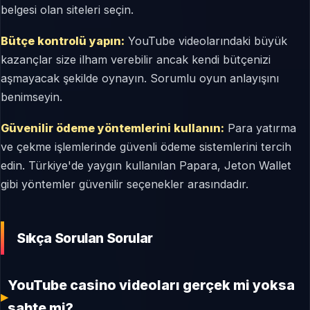
belgesi olan siteleri seçin.
Bütçe kontrolü yapın:
YouTube videolarındaki büyük
kazançlar size ilham verebilir ancak kendi bütçenizi
aşmayacak şekilde oynayın. Sorumlu oyun anlayışını
benimseyin.
Güvenilir ödeme yöntemlerini kullanın:
Para yatırma
ve çekme işlemlerinde güvenli ödeme sistemlerini tercih
edin. Türkiye'de yaygın kullanılan Papara, Jeton Wallet
gibi yöntemler güvenilir seçenekler arasındadır.
Sıkça Sorulan Sorular
YouTube casino videoları gerçek mi yoksa
sahte mi?