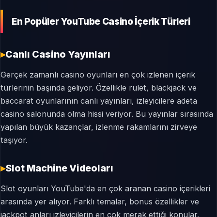
En Popüler YouTube Casino İçerik Türleri
Canlı Casino Yayınları
Gerçek zamanlı casino oyunları en çok izlenen içerik
türlerinin başında geliyor. Özellikle rulet, blackjack ve
baccarat oyunlarının canlı yayınları, izleyicilere adeta
casino salonunda olma hissi veriyor. Bu yayınlar sırasında
yapılan büyük kazançlar, izlenme rakamlarını zirveye
taşıyor.
Slot Machine Videoları
Slot oyunları YouTube'da en çok aranan casino içerikleri
arasında yer alıyor. Farklı temalar, bonus özellikler ve
jackpot anları izleyicilerin en çok merak ettiği konular.