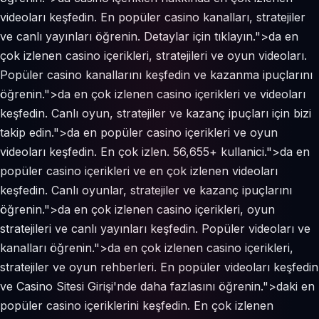
videoları keşfedin. En popüler casino kanalları, stratejiler
ve canlı yayınları öğrenin. Detaylar için tıklayın.">da en
çok izlenen casino içerikleri, stratejileri ve oyun videoları.
Popüler casino kanallarını keşfedin ve kazanma ipuçlarını
öğrenin.">da en çok izlenen casino içerikleri ve videoları
keşfedin. Canlı oyun, stratejiler ve kazanç ipuçları için bizi
takip edin.">da en popüler casino içerikleri ve oyun
videoları keşfedin. En çok izlen. 56,655+ kullanici.">da en
popüler casino içerikleri ve en çok izlenen videoları
keşfedin. Canlı oyunlar, stratejiler ve kazanç ipuçlarını
öğrenin.">da en çok izlenen casino içerikleri, oyun
stratejileri ve canlı yayınları keşfedin. Popüler videoları ve
kanalları öğrenin.">da en çok izlenen casino içerikleri,
stratejiler ve oyun rehberleri. En popüler videoları keşfedin
ve Casino Sitesi Girişi'nde daha fazlasını öğrenin.">daki en
popüler casino içeriklerini keşfedin. En çok izlenen