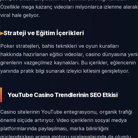
Özellikle mega kazanç videoları milyonlarca izlenme alarak
viral hale geliyor.
Strateji ve Eğitim İçerikleri
Poker stratejileri, bahis teknikleri ve oyun kuralları
hakkında hazırlanan eğitici videolar, casino dünyasına yeni
girenlerin vazgeçilmez kaynakları. Bu içerikler, eğlencenin
yanında pratik bilgi sunarak izleyici kitlesini genişletiyor.
YouTube Casino Trendlerinin SEO Etkisi
Casino sitelerinin YouTube entegrasyonu, organik trafiği
önemli ölçüde artırıyor. Video içeriklerin sosyal medya
platformlarında paylaşılması, marka bilinirliğini
güçlendirirken arama motoru sıralamalarında da olumlu