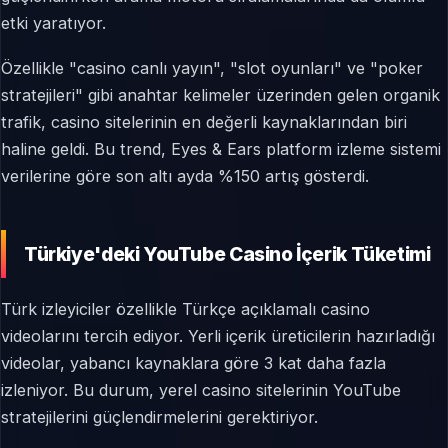
etki yaratıyor.
Özellikle "casino canlı yayın", "slot oyunları" ve "poker
stratejileri" gibi anahtar kelimeler üzerinden gelen organik
trafik, casino sitelerinin en değerli kaynaklarından biri
haline geldi. Bu trend, Eyes & Ears platform izleme sistemi
verilerine göre son altı ayda %150 artış gösterdi.
Türkiye'deki YouTube Casino İçerik Tüketimi
Türk izleyiciler özellikle Türkçe açıklamalı casino
videolarını tercih ediyor. Yerli içerik üreticilerin hazırladığı
videolar, yabancı kaynaklara göre 3 kat daha fazla
izleniyor. Bu durum, yerel casino sitelerinin YouTube
stratejilerini güçlendirmelerini gerektiriyor.