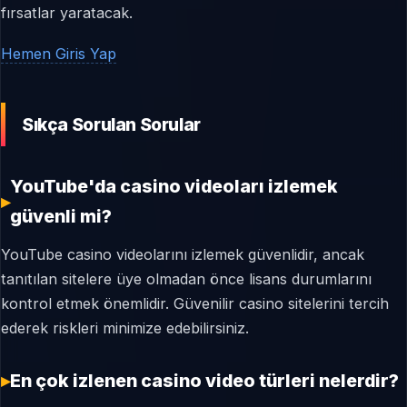
fırsatlar yaratacak.
Hemen Giris Yap
Sıkça Sorulan Sorular
YouTube'da casino videoları izlemek
güvenli mi?
YouTube casino videolarını izlemek güvenlidir, ancak
tanıtılan sitelere üye olmadan önce lisans durumlarını
kontrol etmek önemlidir. Güvenilir casino sitelerini tercih
ederek riskleri minimize edebilirsiniz.
En çok izlenen casino video türleri nelerdir?