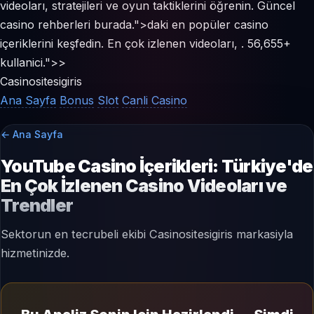
videoları, stratejileri ve oyun taktiklerini öğrenin. Güncel
casino rehberleri burada.">daki en popüler casino
içeriklerini keşfedin. En çok izlenen videoları, . 56,655+
kullanici.">>
Casinositesigiris
Ana Sayfa
Bonus
Slot
Canli Casino
← Ana Sayfa
YouTube Casino İçerikleri: Türkiye'de
En Çok İzlenen Casino Videoları ve
Trendler
Sektorun en tecrubeli ekibi Casinositesigiris markasiyla
hizmetinizde.