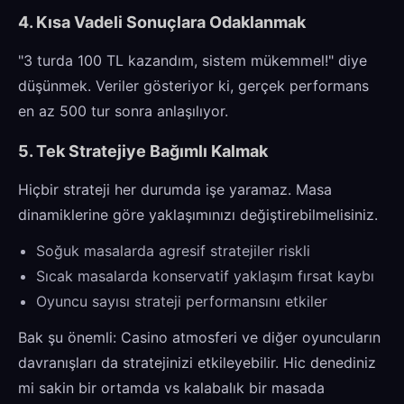
4. Kısa Vadeli Sonuçlara Odaklanmak
"3 turda 100 TL kazandım, sistem mükemmel!" diye
düşünmek. Veriler gösteriyor ki, gerçek performans
en az 500 tur sonra anlaşılıyor.
5. Tek Stratejiye Bağımlı Kalmak
Hiçbir strateji her durumda işe yaramaz. Masa
dinamiklerine göre yaklaşımınızı değiştirebilmelisiniz.
Soğuk masalarda agresif stratejiler riskli
Sıcak masalarda konservatif yaklaşım fırsat kaybı
Oyuncu sayısı strateji performansını etkiler
Bak şu önemli: Casino atmosferi ve diğer oyuncuların
davranışları da stratejinizi etkileyebilir. Hic denediniz
mi sakin bir ortamda vs kalabalık bir masada