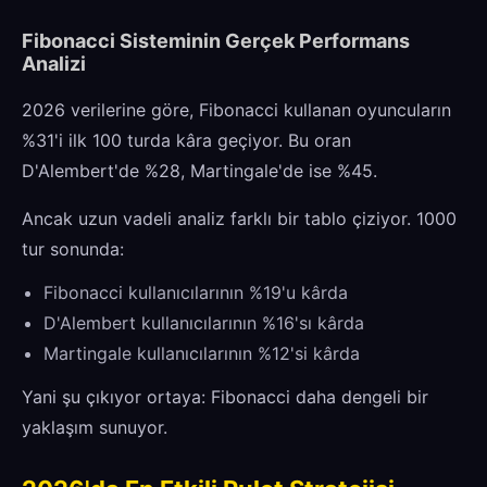
Fibonacci Sisteminin Gerçek Performans
Analizi
2026 verilerine göre, Fibonacci kullanan oyuncuların
%31'i ilk 100 turda kâra geçiyor. Bu oran
D'Alembert'de %28, Martingale'de ise %45.
Ancak uzun vadeli analiz farklı bir tablo çiziyor. 1000
tur sonunda:
Fibonacci kullanıcılarının %19'u kârda
D'Alembert kullanıcılarının %16'sı kârda
Martingale kullanıcılarının %12'si kârda
Yani şu çıkıyor ortaya: Fibonacci daha dengeli bir
yaklaşım sunuyor.