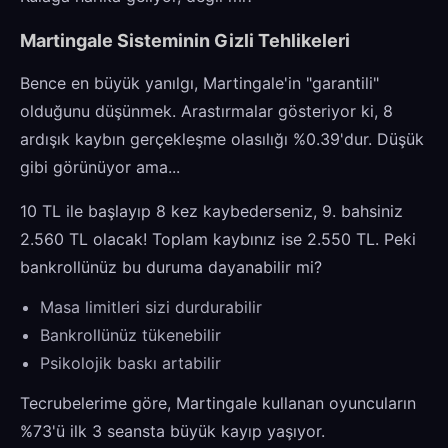
Martingale Sisteminin Gizli Tehlikeleri
Bence en büyük yanılgı, Martingale'in "garantili"
olduğunu düşünmek. Arastırmalar gösteriyor ki, 8
ardışık kaybın gerçekleşme olasılığı %0.39'dur. Düşük
gibi görünüyor ama...
10 TL ile başlayıp 8 kez kaybederseniz, 9. bahsiniz
2.560 TL olacak! Toplam kaybınız ise 2.550 TL. Peki
bankrollünüz bu duruma dayanabilir mi?
Masa limitleri sizi durdurabilir
Bankrollünüz tükenebilir
Psikolojik baskı artabilir
Tecrubelerime göre, Martingale kullanan oyuncuların
%73'ü ilk 3 seansta büyük kayıp yaşıyor.