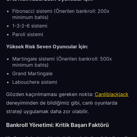
Fibonacci sistemi (Önerilen bankroll: 200x
minimum bahis)
1-3-2-6 sistemi
Paroli sistemi
Yüksek Risk Seven Oyuncular İçin:
Martingale sistemi (Önerilen bankroll: 500x
minimum bahis)
Grand Martingale
Labouchere sistemi
Gözden kaçırılmaması gereken nokta:
Canliblackjack
deneyiminden de bildiğimiz gibi, canlı oyunlarda
strateji uygulamak daha zor olabilir.
Bankroll Yönetimi: Kritik Başarı Faktörü