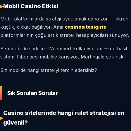
Mobil Casino Etkisi
Mobil platformlarda strateji uygulamak daha zor — ekran
küçük, dikkat dağılıyor. Ama
casinositesigiris
platformlarının çoğu artık strateji hesaplayıcıları sunuyor.
Ben mobilde sadece D'Alembert kullanıyorum — en basit
sistem. Fibonacci mobilde karışıyor, Martingale çok riskli.
Siz mobilde hangi stratejiyi tercih edersiniz?
Sık Sorulan Sorular
Casino sitelerinde hangi rulet stratejisi en
güvenli?