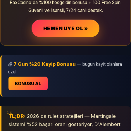
RaxCasino'da %100 hosgeldin bonusu + 100 Free Spin.
Guvenli ve lisansli, 7/24 canli destek.
HEMEN UYE OL »
7 Gun %20 Kayip Bonusu
💰
— bugun kayit olanlara
ozel
BONUSU AL
TL;DR:
2026'da rulet stratejileri — Martingale
sistemi %52 başarı oranı gösteriyor, D'Alembert