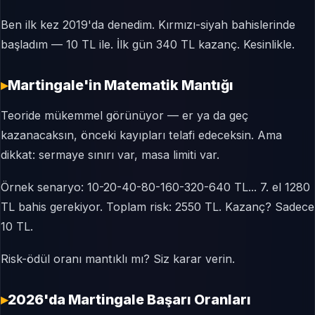
Ben ilk kez 2019'da denedim. Kırmızı-siyah bahislerinde
başladım — 10 TL ile. İlk gün 340 TL kazanç. Kesinlikle.
Martingale'in Matematik Mantığı
Teoride mükemmel görünüyor — er ya da geç
kazanacaksın, önceki kayıpları telafi edeceksin. Ama
dikkat: sermaye sınırı var, masa limiti var.
Örnek senaryo: 10-20-40-80-160-320-640 TL... 7. el 1280
TL bahis gerekiyor. Toplam risk: 2550 TL. Kazanç? Sadece
10 TL.
Risk-ödül oranı mantıklı mı? Siz karar verin.
2026'da Martingale Başarı Oranları