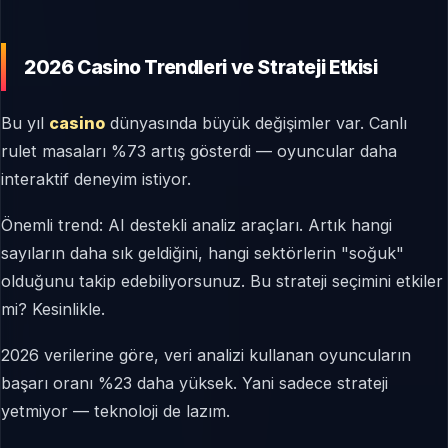
2026 Casino Trendleri ve Strateji Etkisi
Bu yıl
casino
dünyasında büyük değişimler var. Canlı
rulet masaları %73 artış gösterdi — oyuncular daha
interaktif deneyim istiyor.
Önemli trend: AI destekli analiz araçları. Artık hangi
sayıların daha sık geldiğini, hangi sektörlerin "soğuk"
olduğunu takip edebiliyorsunuz. Bu strateji seçimini etkiler
mi? Kesinlikle.
2026 verilerine göre, veri analizi kullanan oyuncuların
başarı oranı %23 daha yüksek. Yani sadece strateji
yetmiyor — teknoloji de lazım.