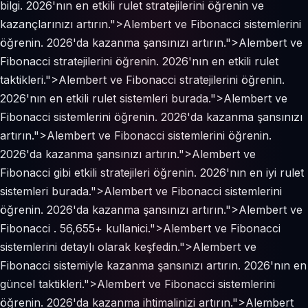
bilgi. 2026'nın en etkili rulet stratejilerini öğrenin ve
kazançlarınızı artırın.">Alembert ve Fibonacci sistemlerini
öğrenin. 2026'da kazanma şansınızı artırın.">Alembert ve
Fibonacci stratejilerini öğrenin. 2026'nın en etkili rulet
taktikleri.">Alembert ve Fibonacci stratejilerini öğrenin.
2026'nın en etkili rulet sistemleri burada.">Alembert ve
Fibonacci sistemlerini öğrenin. 2026'da kazanma şansınızı
artırın.">Alembert ve Fibonacci sistemlerini öğrenin.
2026'da kazanma şansınızı artırın.">Alembert ve
Fibonacci gibi etkili stratejileri öğrenin. 2026'nın en iyi rulet
sistemleri burada.">Alembert ve Fibonacci sistemlerini
öğrenin. 2026'da kazanma şansınızı artırın.">Alembert ve
Fibonacci . 56,655+ kullanici.">Alembert ve Fibonacci
sistemlerini detaylı olarak keşfedin.">Alembert ve
Fibonacci sistemiyle kazanma şansınızı artırın. 2026'nın en
güncel taktikleri.">Alembert ve Fibonacci sistemlerini
öğrenin. 2026'da kazanma ihtimalinizi artırın.">Alembert