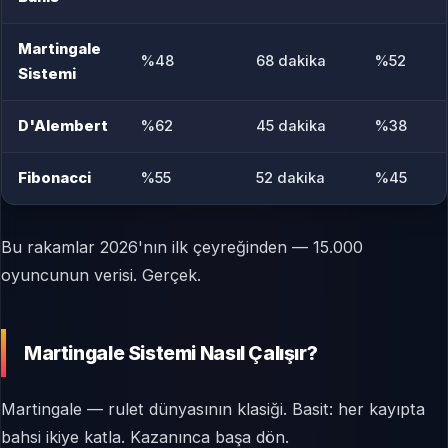
Martingale
%48
68 dakika
%52
Sistemi
D'Alembert
%62
45 dakika
%38
Fibonacci
%55
52 dakika
%45
Bu rakamlar 2026'nın ilk çeyreğinden — 15.000
oyuncunun verisi. Gerçek.
Martingale Sistemi Nasıl Çalışır?
Martingale — rulet dünyasının klasiği. Basit: her kayıpta
bahsi ikiye katla. Kazanınca başa dön.