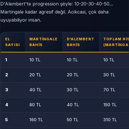
D'Alembert'te progression şöyle: 10-20-30-40-50...
Martingale kadar agresif değil. Acikcasi, çok daha
uyuyabiliyor insan.
EL
MARTINGALE
D'ALEMBERT
TOPLAM RI
SAYISI
BAHIS
BAHIS
(MARTINGA
1
10 TL
10 TL
10 TL
2
20 TL
20 TL
30 TL
3
40 TL
30 TL
70 TL
4
80 TL
40 TL
150 TL
5
160 TL
50 TL
310 TL