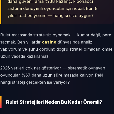
daha güvenli ama %38 kazanç. Fibonacci
sistemi deneyimli oyuncular için ideal. Ben 8
yıldır test ediyorum — hangisi size uygun?
Rulet masasında stratejisiz oynamak — kumar değil, para
saçmak. Ben yıllardır
casino
dünyasında analiz
yapıyorum ve şunu gördüm: doğru strateji olmadan kimse
uzun vadede kazanamaz.
2026 verileri çok net gösteriyor — sistematik oynayan
oyuncular %67 daha uzun süre masada kalıyor. Peki
hangi strateji gerçekten işe yarıyor?
Rulet Stratejileri Neden Bu Kadar Önemli?