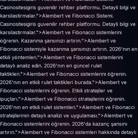
Casinositesigiris guvenilir rehber platformu. Detayli bilgi ve
karsilastirmalar.">Alembert ve Fibonacci Sistemi.
Casinositesigiris guvenilir rehber platformu. Detayli bilgi ve
karsilastirmalar.">Alembert ve Fibonacci sistemlerini
öğrenin. Kazanma şansınızı artırın.">Alembert ve
Fibonacci sistemiyle kazanma şansınızı artırın. 2026'nın en
etkili yöntemleri.">Alembert ve Fibonacci sistemlerini
detaylı analiz edin. 2026'nın en güncel rulet
taktikleri.">Alembert ve Fibonacci sistemlerini öğrenin.
2026'nın en etkili rulet taktikleri burada.">Alembert ve
Fibonacci sistemlerini öğrenin. Etkili stratejiler ve
ipuçları.">Alembert ve Fibonacci stratejilerini öğrenin.
2026'nın en etkili rulet sistemleri.">Alembert ve Fibonacci
stratejilerinin detaylı analizi ve uygulaması.">Alembert ve
Fibonacci sistemlerini öğrenin. 2026'da kazanç şansını
artırın.">Alembert ve Fibonacci sistemleri hakkında detaylı