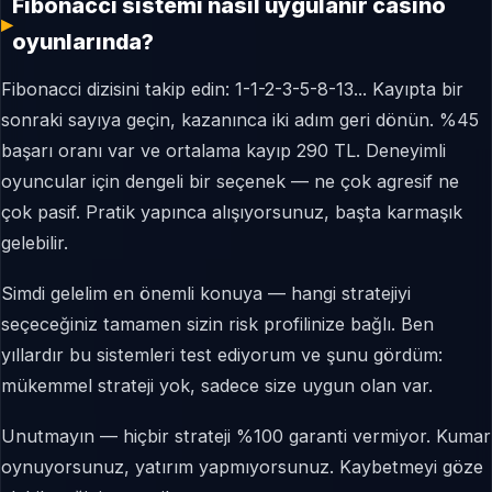
Fibonacci sistemi nasıl uygulanır casino
oyunlarında?
Fibonacci dizisini takip edin: 1-1-2-3-5-8-13... Kayıpta bir
sonraki sayıya geçin, kazanınca iki adım geri dönün. %45
başarı oranı var ve ortalama kayıp 290 TL. Deneyimli
oyuncular için dengeli bir seçenek — ne çok agresif ne
çok pasif. Pratik yapınca alışıyorsunuz, başta karmaşık
gelebilir.
Simdi gelelim en önemli konuya — hangi stratejiyi
seçeceğiniz tamamen sizin risk profilinize bağlı. Ben
yıllardır bu sistemleri test ediyorum ve şunu gördüm:
mükemmel strateji yok, sadece size uygun olan var.
Unutmayın — hiçbir strateji %100 garanti vermiyor. Kumar
oynuyorsunuz, yatırım yapmıyorsunuz. Kaybetmeyi göze