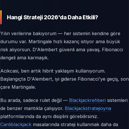
Hangi Strateji 2026'da Daha Etkili?
Yılın verilerine bakıyorum — her sistemin kendine göre
durumu var. Martingale hızlı kazanç istiyor ama büyük
risk alıyorsun. D'Alembert güvenli ama yavaş. Fibonacci
dengeli ama karmaşık.
Acikcasi, ben artık hibrit yaklaşım kullanıyorum.
Başlangıçta D'Alembert, iyi giderse Fibonacci'ye geçiş, son
çare Martingale.
Bu arada, sadece rulet değil —
Blackjackrehberi
sistemleri
de benzer mantıkla çalışıyor.
Blackjackstratejioyna
platformlarında da aynı disiplini görebilirsiniz.
Canliblackjack
masalarında strateji kullanmak daha da