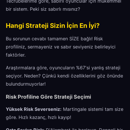
Tecrübelerime göre, sabırlı oyuncular için mükemmel
bir sistem. Peki siz sabırlı mısınız?
Hangi Strateji Sizin İçin En İyi?
Bu sorunun cevabı tamamen SİZE bağlı! Risk
profiliniz, sermayeniz ve sabır seviyeniz belirleyici
faktörler.
Araştırmalara göre, oyuncuların %67'si yanlış strateji
seçiyor. Neden? Çünkü kendi özelliklerini göz önünde
bulundurmuyorlar!
Risk Profiline Göre Strateji Seçimi
Yüksek Risk Severseniz:
Martingale sistemi tam size
göre. Hızlı kazanç, hızlı kayıp!