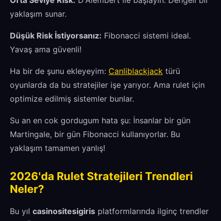
Orta Seviye Risk:
D'Alembert ile başlayın. Dengeli bir
yaklaşım sunar.
Düşük Risk İstiyorsanız:
Fibonacci sistemi ideal.
Yavaş ama güvenli!
Ha bir de şunu ekleyeyim:
Canliblackjack
türü
oyunlarda da bu stratejiler işe yarıyor. Ama rulet için
optimize edilmiş sistemler bunlar.
Su an en cok gordugum hata şu: İnsanlar bir gün
Martingale, bir gün Fibonacci kullanıyorlar. Bu
yaklaşım tamamen yanlış!
2026'da Rulet Stratejileri Trendleri
Neler?
Bu yıl
casinositesigiris
platformlarında ilginç trendler