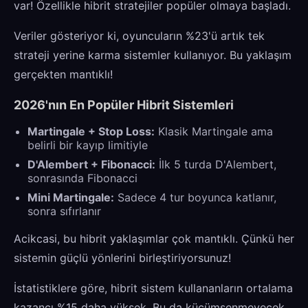
var! Özellikle hibrit stratejiler popüler olmaya başladı.
Veriler gösteriyor ki, oyuncuların %23'ü artık tek
strateji yerine karma sistemler kullanıyor. Bu yaklaşım
gerçekten mantıklı!
2026'nın En Popüler Hibrit Sistemleri
Martingale + Stop Loss:
Klasik Martingale ama
belirli bir kayıp limitiyle
D'Alembert + Fibonacci:
İlk 5 turda D'Alembert,
sonrasında Fibonacci
Mini Martingale:
Sadece 4 tur boyunca katlanır,
sonra sıfırlanır
Acikcasi, bu hibrit yaklaşımlar çok mantıklı. Çünkü her
sistemin güçlü yönlerini birleştiriyorsunuz!
İstatistiklere göre, hibrit sistem kullananların ortalama
kazancı %15 daha yüksek. Bu da küçümsenmeyecek