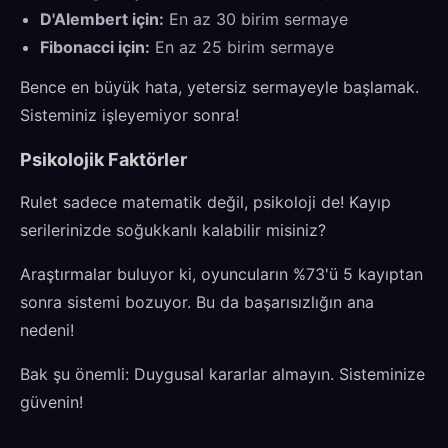
D'Alembert için:
En az 30 birim sermaye
Fibonacci için:
En az 25 birim sermaye
Bence en büyük hata, yetersiz sermayeyle başlamak.
Sisteminiz işleyemiyor sonra!
Psikolojik Faktörler
Rulet sadece matematik değil, psikoloji de! Kayıp
serilerinizde soğukkanlı kalabilir misiniz?
Araştırmalar buluyor ki, oyuncuların %73'ü 5 kayıptan
sonra sistemi bozuyor. Bu da başarısızlığın ana
nedeni!
Bak şu önemli: Duygusal kararlar almayın. Sisteminize
güvenin!