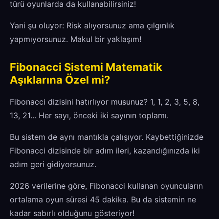
türü oyunlarda da kullanabilirsiniz!
Yani şu oluyor: Risk alıyorsunuz ama çılgınlık
yapmıyorsunuz. Makul bir yaklaşım!
Fibonacci Sistemi Matematik
Aşıklarına Özel mi?
Fibonacci dizisini hatırlıyor musunuz? 1, 1, 2, 3, 5, 8,
13, 21... Her sayı, önceki iki sayının toplamı.
Bu sistem de aynı mantıkla çalışıyor. Kaybettiğinizde
Fibonacci dizisinde bir adım ileri, kazandığınızda iki
adım geri gidiyorsunuz.
2026 verilerine göre, Fibonacci kullanan oyuncuların
ortalama oyun süresi 45 dakika. Bu da sistemin ne
kadar sabırlı olduğunu gösteriyor!