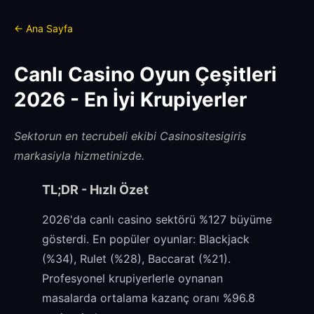
← Ana Sayfa
Canlı Casino Oyun Çeşitleri
2026 - En İyi Krupiyerler
Sektorun en tecrubeli ekibi Casinositesigiris
markasiyla hizmetinizde.
TL;DR - Hızlı Özet
2026'da canlı casino sektörü %127 büyüme
gösterdi. En popüler oyunlar: Blackjack
(%34), Rulet (%28), Baccarat (%21).
Profesyonel krupiyerlerle oynanan
masalarda ortalama kazanç oranı %96.8