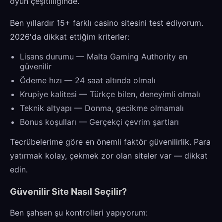
oyun çeşitliliğinde.
Ben yıllardır 15+ farklı casino sitesini test ediyorum.
2026'da dikkat ettiğim kriterler:
Lisans durumu — Malta Gaming Authority en
güvenilir
Ödeme hızı — 24 saat altında olmalı
Krupiye kalitesi — Türkçe bilen, deneyimli olmalı
Teknik altyapı — Donma, gecikme olmamalı
Bonus koşulları — Gerçekçi çevrim şartları
Tecrübelerime göre en önemli faktör güvenilirlik. Para
yatırmak kolay, çekmek zor olan siteler var — dikkat
edin.
Güvenilir Site Nasıl Seçilir?
Ben şahsen şu kontrolleri yapıyorum: