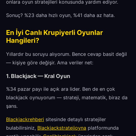
onlara oyun stratejileri konusunda yardım ediyor.
Sonuç? %23 daha hızlı oyun, %41 daha az hata.
En İyi Canlı Krupiyerli Oyunlar
Hangileri?
Yıllardır bu soruyu alıyorum. Bence cevap basit değil
— kişiye göre değişir. Ama veriler net:
1. Blackjack — Kral Oyun
%34 pazar payı ile açık ara lider. Ben de en çok
blackjack oynuyorum — strateji, matematik, biraz da
şans.
Blackjackrehberi
sitesinde detaylı stratejiler
bulabilirsiniz,
Blackjackstratejioyna
platformunda