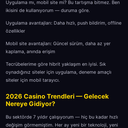
Uygulama mı, mobil site mi? Bu tartışma bitmez. Ben
ikisini de kullanıyorum — duruma göre.
Uygulama avantajları: Daha hızlı, push bildirim, offline
özellikler
Mobil site avantajları: Güncel sürüm, daha az yer
kaplama, anında erişim
Tecrübelerime göre hibrit yaklaşım en iyisi. Sık
oynadığınız siteler için uygulama, deneme amaçlı
siteler için mobil tarayıcı.
2026 Casino Trendleri — Gelecek
Nereye Gidiyor?
Bu sektörde 7 yıldır çalışıyorum — hiç bu kadar hızlı
değişim görmemiştim. Her ay yeni bir teknoloji, yeni