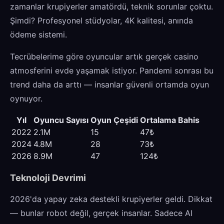
zamanlar krupiyerler amatördü, teknik sorunlar çoktu.
Şimdi? Profesyonel stüdyolar, 4K kalitesi, anında
ödeme sistemi.
Tecrübelerime göre oyuncular artık gerçek casino
atmosferini evde yaşamak istiyor. Pandemi sonrası bu
trend daha da arttı — insanlar güvenli ortamda oyun
oynuyor.
Yıl
Oyuncu Sayısı
Oyun Çeşidi
Ortalama Bahis
2022
2.1M
15
47₺
2024
4.8M
28
73₺
2026
8.9M
47
124₺
Teknoloji Devrimi
2026'da yapay zeka destekli krupiyerler geldi. Dikkat
— bunlar robot değil, gerçek insanlar. Sadece AI