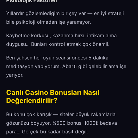
Psikolojik Faktörler
Yıllardır gözlemlediğim bir şey var — en iyi strateji
bile psikoloji olmadan işe yaramıyor.
Kaybetme korkusu, kazanma hırsı, intikam alma
duygusu... Bunları kontrol etmek çok önemli.
Ben şahsen her oyun seansı öncesi 5 dakika
meditasyon yapıyorum. Abartı gibi gelebilir ama işe
yarıyor.
Canlı Casino Bonusları Nasıl
Değerlendirilir?
Bu konu çok karışık — siteler büyük rakamlarla
gözünüzü boyuyor. %500 bonus, 1000₺ bedava
para... Gerçek bu kadar basit değil.