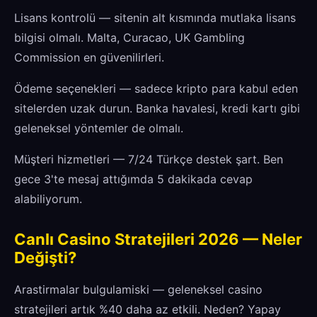
Lisans kontrolü — sitenin alt kısmında mutlaka lisans
bilgisi olmalı. Malta, Curacao, UK Gambling
Commission en güvenilirleri.
Ödeme seçenekleri — sadece kripto para kabul eden
sitelerden uzak durun. Banka havalesi, kredi kartı gibi
geleneksel yöntemler de olmalı.
Müşteri hizmetleri — 7/24 Türkçe destek şart. Ben
gece 3'te mesaj attığımda 5 dakikada cevap
alabiliyorum.
Canlı Casino Stratejileri 2026 — Neler
Değişti?
Arastirmalar bulgulamiski — geleneksel casino
stratejileri artık %40 daha az etkili. Neden? Yapay