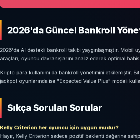
2026'da Güncel Bankroll Yönet
2026'da AI destekli bankroll takibi yaygınlaşmıştır. Mobil
araçları, oyuncu davranışlarını analiz ederek optimal bahis
Kripto para kullanımı da bankroll yönetimini etkilemiştir. Bi
jackpot oyunlarında ise "Expected Value Plus" modeli kulla
Sıkça Sorulan Sorular
Kelly Criterion her oyuncu için uygun mudur?
Hayır, Kelly Criterion sadece pozitif beklenti değerine sahi