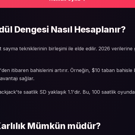
dül Dengesi Nasıl Hesaplanır?
t sayma tekniklerinin birleşimi ile elde edilir. 2026 verileri
den itibaren bahislerini artırır. Örneğin, $10 taban bahisl
vantajı sağlar.
lackjack'te saatlik SD yaklaşık 1.1'dir. Bu, 100 saatlik oyu
Karlılık Mümkün müdür?