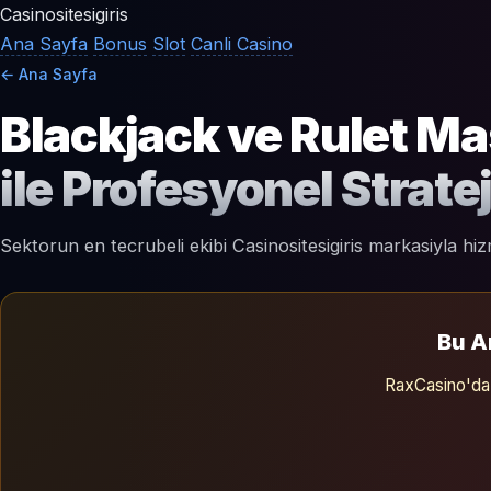
Casinositesigiris
Ana Sayfa
Bonus
Slot
Canli Casino
← Ana Sayfa
Blackjack ve Rulet Ma
ile Profesyonel Strate
Sektorun en tecrubeli ekibi Casinositesigiris markasiyla hiz
Bu A
RaxCasino'da 