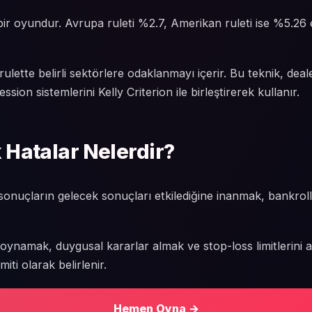
bir oyundur. Avrupa ruleti %2.7, Amerikan ruleti ise %5.26 e
 rulette belirli sektörlere odaklanmayı içerir. Bu teknik, de
on sistemlerini Kelly Criterion ile birleştirerek kullanır.
 Hatalar Nelerdir?
onuçların gelecek sonuçları etkilediğine inanmak, bankroll
e oynamak, duygusal kararlar almak ve stop-loss limitlerini 
iti olarak belirlenir.
Hemen Oyna →