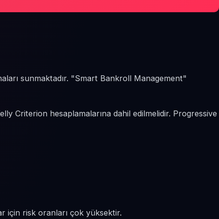
aplamaları sunmaktadır. "Smart Bankroll Management"
elly Criterion hesaplamalarına dahil edilmelidir. Progressive
 için risk oranları çok yüksektir.