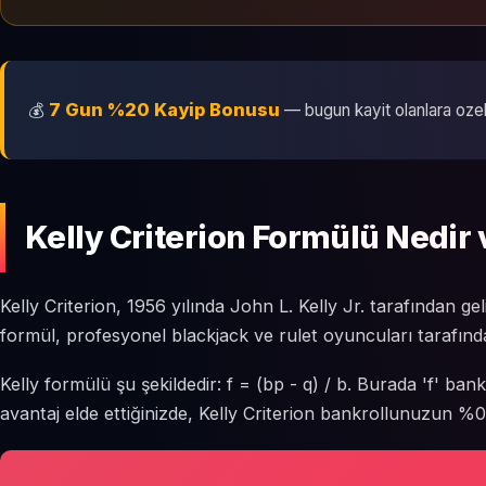
7 Gun %20 Kayip Bonusu
💰
— bugun kayit olanlara oze
Kelly Criterion Formülü Nedir 
Kelly Criterion, 1956 yılında John L. Kelly Jr. tarafından ge
formül, profesyonel blackjack ve rulet oyuncuları tarafında
Kelly formülü şu şekildedir: f = (bp - q) / b. Burada 'f' ban
avantaj elde ettiğinizde, Kelly Criterion bankrollunuzun %0