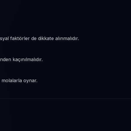
yal faktörler de dikkate alınmalıdır.
nden kaçınılmalıdır.
 molalarla oynar.