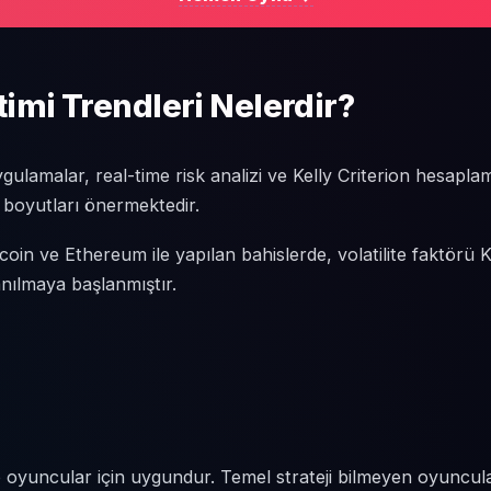
imi Trendleri Nelerdir?
 uygulamalar, real-time risk analizi ve Kelly Criterion hes
 boyutları önermektedir.
tcoin ve Ethereum ile yapılan bahislerde, volatilite faktörü K
nılmaya başlanmıştır.
p oyuncular için uygundur. Temel strateji bilmeyen oyuncular