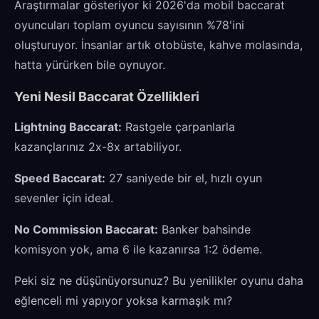
Araştırmalar gösteriyor ki 2026'da mobil baccarat
oyuncuları toplam oyuncu sayısının %78'ini
oluşturuyor. İnsanlar artık otobüste, kahve molasında,
hatta yürürken bile oynuyor.
Yeni Nesil Baccarat Özellikleri
Lightning Baccarat:
Rastgele çarpanlarla
kazançlarınız 2x-8x artabiliyor.
Speed Baccarat:
27 saniyede bir el, hızlı oyun
sevenler için ideal.
No Commission Baccarat:
Banker bahsinde
komisyon yok, ama 6 ile kazanırsa 1:2 ödeme.
Peki siz ne düşünüyorsunuz? Bu yenilikler oyunu daha
eğlenceli mi yapıyor yoksa karmaşık mı?