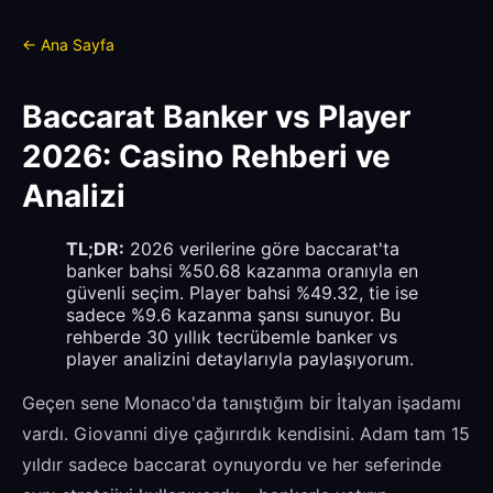
← Ana Sayfa
Baccarat Banker vs Player
2026: Casino Rehberi ve
Analizi
TL;DR:
2026 verilerine göre baccarat'ta
banker bahsi %50.68 kazanma oranıyla en
güvenli seçim. Player bahsi %49.32, tie ise
sadece %9.6 kazanma şansı sunuyor. Bu
rehberde 30 yıllık tecrübemle banker vs
player analizini detaylarıyla paylaşıyorum.
Geçen sene Monaco'da tanıştığım bir İtalyan işadamı
vardı. Giovanni diye çağırırdık kendisini. Adam tam 15
yıldır sadece baccarat oynuyordu ve her seferinde