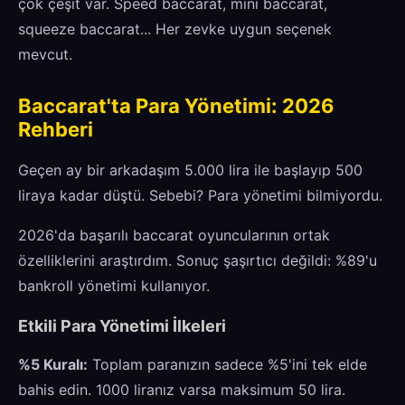
çok çeşit var. Speed baccarat, mini baccarat,
squeeze baccarat... Her zevke uygun seçenek
mevcut.
Baccarat'ta Para Yönetimi: 2026
Rehberi
Geçen ay bir arkadaşım 5.000 lira ile başlayıp 500
liraya kadar düştü. Sebebi? Para yönetimi bilmiyordu.
2026'da başarılı baccarat oyuncularının ortak
özelliklerini araştırdım. Sonuç şaşırtıcı değildi: %89'u
bankroll yönetimi kullanıyor.
Etkili Para Yönetimi İlkeleri
%5 Kuralı:
Toplam paranızın sadece %5'ini tek elde
bahis edin. 1000 liranız varsa maksimum 50 lira.