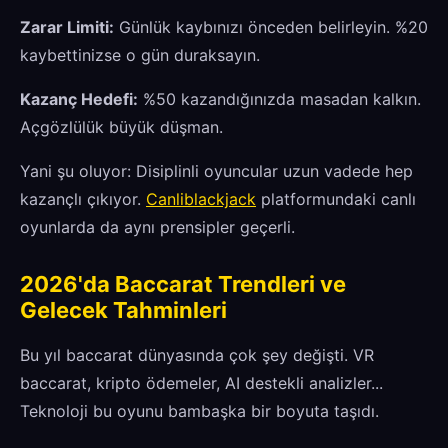
Zarar Limiti:
Günlük kaybınızı önceden belirleyin. %20
kaybettinizse o gün duraksayın.
Kazanç Hedefi:
%50 kazandığınızda masadan kalkın.
Açgözlülük büyük düşman.
Yani şu oluyor: Disiplinli oyuncular uzun vadede hep
kazançlı çıkıyor.
Canliblackjack
platformundaki canlı
oyunlarda da aynı prensipler geçerli.
2026'da Baccarat Trendleri ve
Gelecek Tahminleri
Bu yıl baccarat dünyasında çok şey değişti. VR
baccarat, kripto ödemeler, AI destekli analizler...
Teknoloji bu oyunu bambaşka bir boyuta taşıdı.