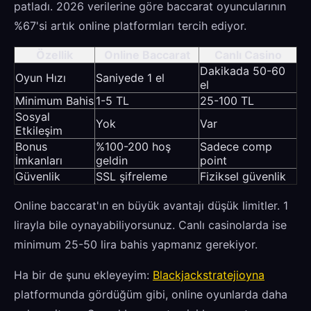
patladı. 2026 verilerine göre baccarat oyuncularının
%67'si artık online platformları tercih ediyor.
Özellik
Online Baccarat
Canlı Casino
Dakikada 50-60
Oyun Hızı
Saniyede 1 el
el
Minimum Bahis
1-5 TL
25-100 TL
Sosyal
Yok
Var
Etkileşim
Bonus
%100-200 hoş
Sadece comp
İmkanları
geldin
point
Güvenlik
SSL şifreleme
Fiziksel güvenlik
Online baccarat'ın en büyük avantajı düşük limitler. 1
lirayla bile oynayabiliyorsunuz. Canlı casinolarda ise
minimum 25-50 lira bahis yapmanız gerekiyor.
Ha bir de şunu ekleyeyim:
Blackjackstratejioyna
platformunda gördüğüm gibi, online oyunlarda daha