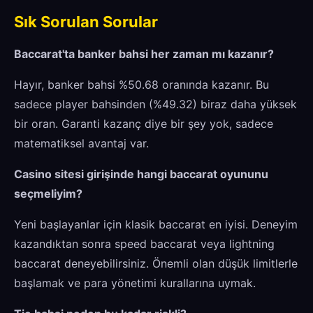
Sık Sorulan Sorular
Baccarat'ta banker bahsi her zaman mı kazanır?
Hayır, banker bahsi %50.68 oranında kazanır. Bu
sadece player bahsinden (%49.32) biraz daha yüksek
bir oran. Garanti kazanç diye bir şey yok, sadece
matematiksel avantaj var.
Casino sitesi girişinde hangi baccarat oyununu
seçmeliyim?
Yeni başlayanlar için klasik baccarat en iyisi. Deneyim
kazandıktan sonra speed baccarat veya lightning
baccarat deneyebilirsiniz. Önemli olan düşük limitlerle
başlamak ve para yönetimi kurallarına uymak.