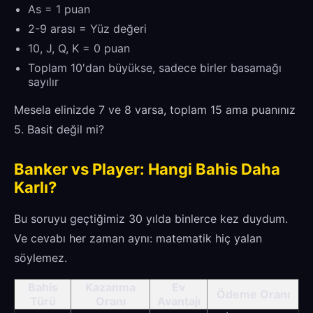
As = 1 puan
2-9 arası = Yüz değeri
10, J, Q, K = 0 puan
Toplam 10'dan büyükse, sadece birler basamağı
sayılır
Mesela elinizde 7 ve 8 varsa, toplam 15 ama puanınız
5. Basit değil mi?
Banker vs Player: Hangi Bahis Daha
Karlı?
Bu soruyu geçtiğimiz 30 yılda binlerce kez duydum.
Ve cevabı her zaman aynı: matematik hiç yalan
söylemez.
Bahis
Kazanma
Ev
Ödeme Oranı
Türü
Oranı
Avantajı